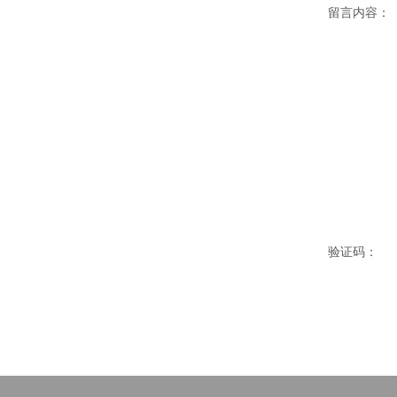
留言内容：
验证码：