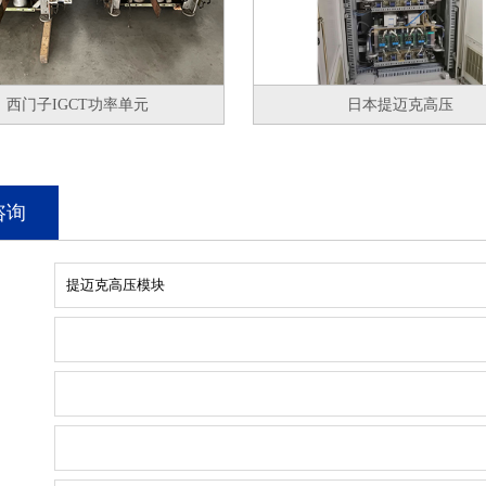
西门子IGCT功率单元
日本提迈克高压
咨询