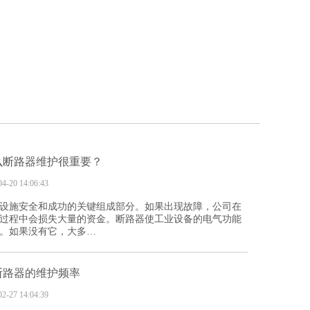
么断路器维护很重要？
04-20 14:06:43
设施安全和成功的关键组成部分。如果出现故障，公司在
过程中会损失大量的资金。断路器使工业设备的电气功能
。如果没有它，大多…
断路器的维护频率
02-27 14:04:39