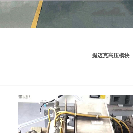
提迈克高压模块