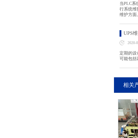
当PLC
行系统维
维护方面
UPS
2020-0
定期的设
可能包括
相关