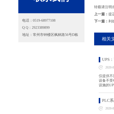
转载请注明
上一篇：
提
电话：0519-68977108
下一篇：
利
Q Q：
2923389899
地址：常州市钟楼区枫林路56号D栋
相关
UPS
2020-0
仅提供不
设备不受
设施的U
PLC
2020-0