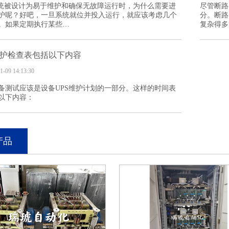
系统被设计为易于维护和确保无故障运行时，为什么需要进
尽管断路
护呢？好吧，一旦系统就位并投入运行，就应该考虑几个
分。断路
。如果定期执行某些…
复杂得多
维护检查表包括以下内容
1-09 14:13:30
备测试应该是设备UPS维护计划的一部分。这样的时间表
以下内容：
产品