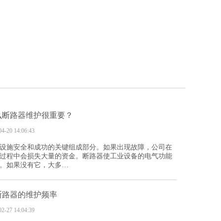
么断路器维护很重要？
04-20 14:06:43
设施安全和成功的关键组成部分。如果出现故障，公司在
过程中会损失大量的资金。断路器使工业设备的电气功能
。如果没有它，大多…
断路器的维护频率
02-27 14:04:39