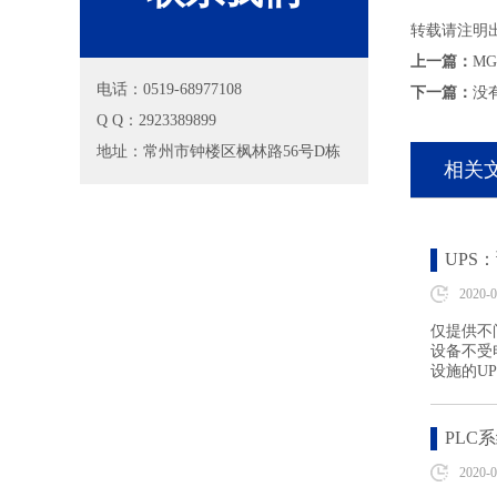
转载请注明出
上一篇：
MG
电话：0519-68977108
下一篇：
没
Q Q：
2923389899
地址：常州市钟楼区枫林路56号D栋
相关
UPS
2020-0
仅提供不
设备不受
设施的U
PLC
2020-0