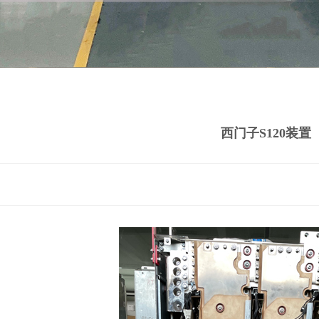
西门子S120装置