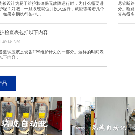
系统被设计为易于维护和确保无故障运行时，为什么需要进
尽管断路
护呢？好吧，一旦系统就位并投入运行，就应该考虑几个
分。断路
。如果定期执行某些…
复杂得多
维护检查表包括以下内容
1-09 14:13:30
备测试应该是设备UPS维护计划的一部分。这样的时间表
以下内容：
产品