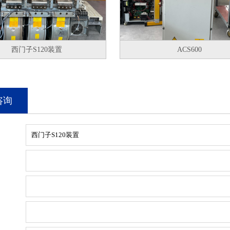
西门子S120装置
ACS600
咨询