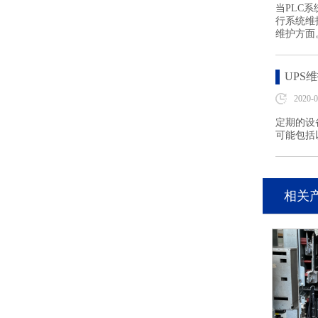
当PLC
行系统维
维护方面
UPS
2020-0
定期的设
可能包括
相关